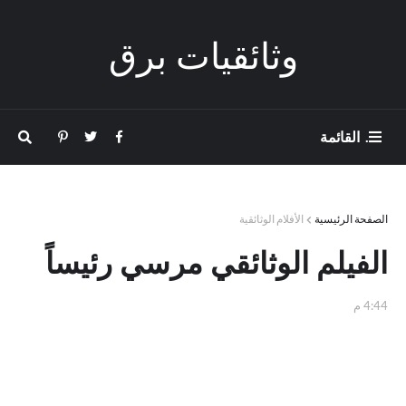
وثائقيات برق
. القائمة
الصفحة الرئيسية
الأفلام الوثائقية
الفيلم الوثائقي مرسي رئيساً
4:44 م