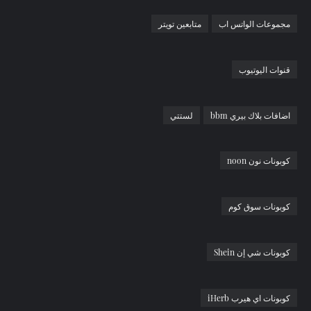
مجموعات الواتس اب
متابعين تويتر
قنوات اليوتيوب
اضافات بلاك بيري bbm
لستتي
كوبونات نون noon
كوبونات سوق كوم
كوبونات شي إن Shein
كوبونات اي هيرب iHerb