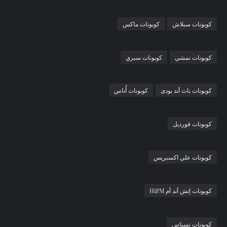
كوبونات سبلاش
كوبونات ماكس
كوبونات نمشي
كوبونات سبري
كوبونات باث أند بودى
كوبونات أُناس
كوبونات فورديل
كوبونات علي اكسبريس
كوبونات إتش أند أم H&M
كوبونات نسناس