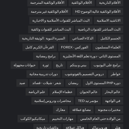
الأفلام التاريخية
الأفلام الوثائقية
الأفلام الوثائقية المترجمة
الأفلام الوثائقية عالية الوضوح HD
الأفلام الوثائقية غير مترجمة
الاناشيد الاسلامية
البث المباشر للقنوات الأسلامية و الاخبارية
البث المباشر للقنوات الرياضية
البث المباشر للقنوات وثائقية
الجسم الكامل
الذكاء الصناعي
السيرة النبوية : الوثيقة التاريخية
العلماء المسلمون
الفوركس - FOREX
القرءآن الكريم كامل
المستوى الثاني - دورة تعلم اللغة الأنجليزية
برامج رمضانية
برامج على اليوتيوب
بيني و بينكم
تاريخ
ثورة
حيوانات مجهولة
خواطر
دروس التصميم بالفوتوشوب
دورات تدريبية مجانية
دوره PHP المستوى الاول
رمضان
شعر - شيلات - قصائد
صيد
عالم البحار
عالم الحيوان
عظماء الإسلام
علم الرياضة
في الواجهة
مؤتمر تيد TED
محاضرات ودروس إسلامية
مختبرات مجنونة
مصانع عملاقة
معارك
من الولادة حتى العام الخامس
مهارات التخييم
ميكانيكيو الكوكب
هتلر
هروب ماكر
هياكل عملاقة
وثائقيات تاريخية