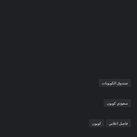
صندوق الكوبونات
سعودي كوبون
فاصل اعلاني
كوبون