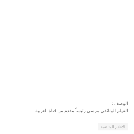
الوصف :
الفيلم الوثائقي مرسي رئيساً مقدم من قناة العربية
الأفلام الوثائقية