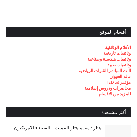
أقسام الموقع
الأفلام الوثائقية
وثائقيات تاريخية
وثائقيات هندسية وصناعية
وثائقيات طبية
البث المباشر للقنوات الرياضية
عالم الحيوان
مؤتمر تيد TED
محاضرات ودروس إسلامية
للمزيد من الأقسام
أكثر مشاهدة
هتلر : مخيم هتلر المميت - السجناء الأمريكيون