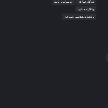
هياكل عملاقة
وثائقيات تاريخية
وثائقيات طبية
وثائقيات هندسية وصناعية