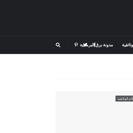
ثائقية
مدونة برق البرمجية
لام الوثائقية