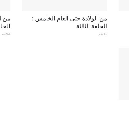
من الولادة حتى العام الخامس :
من ا
الحلقة الثالثة
الحلق
6:45 م
6:44 م