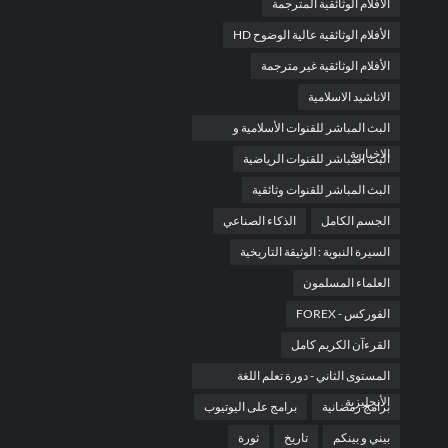
الأفلام الوثائقية المترجمة
الأفلام الوثائقية عالية الوضوح HD
الأفلام الوثائقية غير مترجمة
الاناشيد الاسلامية
البث المباشر للقنوات الأسلامية و
الاخبارية
البث المباشر للقنوات الرياضية
البث المباشر للقنوات وثائقية
الجسم الكامل
الذكاء الصناعي
السيرة النبوية : الوثيقة التاريخية
العلماء المسلمون
الفوركس - FOREX
القرءآن الكريم كامل
المستوى الثاني - دورة تعلم اللغة
الأنجليزية
برامج رمضانية
برامج على اليوتيوب
بيني و بينكم
تاريخ
ثورة