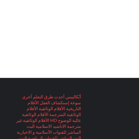
أبُكاليبس
أحدث طرق التعلم
أخرى
منوعة
إستكشاف العقل
الأفلام
التاريخية
الأفلام الوثائقية
الأفلام
الوثائقية المترجمة
الأفلام الوثائقية
عالية الوضوح HD
الأفلام الوثائقية غير
مترجمة
الاناشيد الاسلامية
البث
المباشر للقنوات الأسلامية و الاخبارية
البث المباشر للقنوات الرياضية
البث