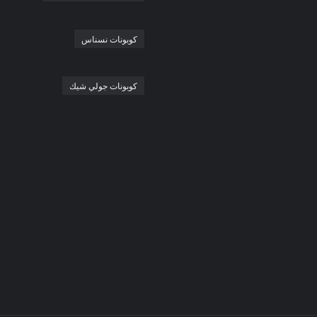
كوبونات نسناس
كوبونات جولي شيك