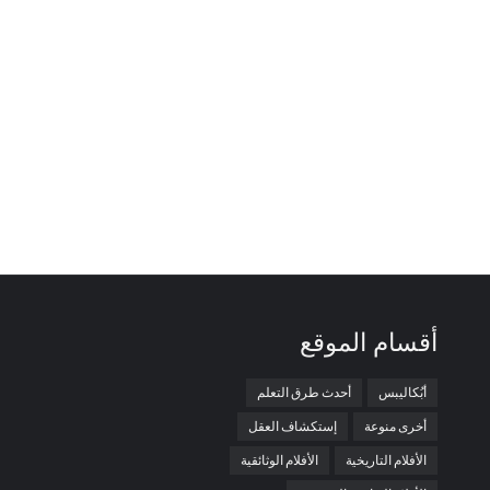
أقسام الموقع
أبُكاليبس
أحدث طرق التعلم
أخرى منوعة
إستكشاف العقل
الأفلام التاريخية
الأفلام الوثائقية