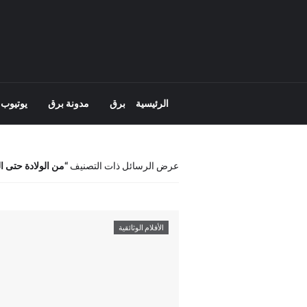
الرئيسية
برق
مدونة برق
يوتيوب 
عرض الرسائل ذات التصنيف
من الولادة حتى ا
الأفلام الوثائقية