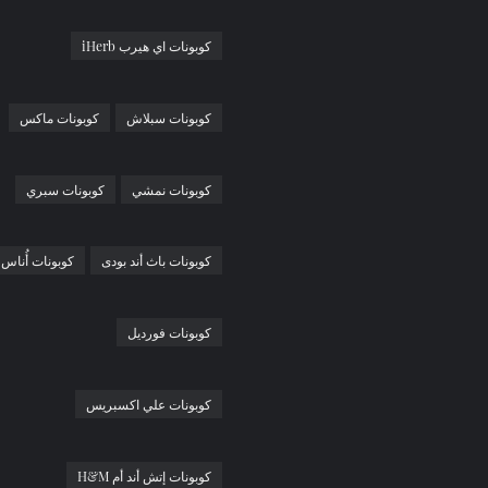
كوبونات اي هيرب iHerb
كوبونات سبلاش
كوبونات ماكس
كوبونات نمشي
كوبونات سبري
كوبونات باث أند بودى
كوبونات أُناس
كوبونات فورديل
كوبونات علي اكسبريس
كوبونات إتش أند أم H&M