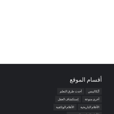
أقسام الموقع
أبُكاليبس
أحدث طرق التعلم
أخرى منوعة
إستكشاف العقل
الأفلام التاريخية
الأفلام الوثائقية