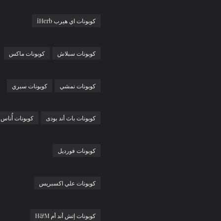
كوبونات اي هيرب iHerb
كوبونات سبلاش
كوبونات ماكس
كوبونات نمشي
كوبونات سبري
كوبونات باث أند بودى
كوبونات أُناس
كوبونات فورديل
كوبونات علي اكسبريس
كوبونات إتش أند أم H&M