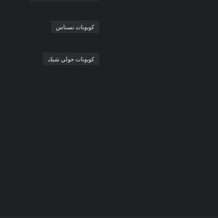
كوبونات نسناس
كوبونات جولي شيك