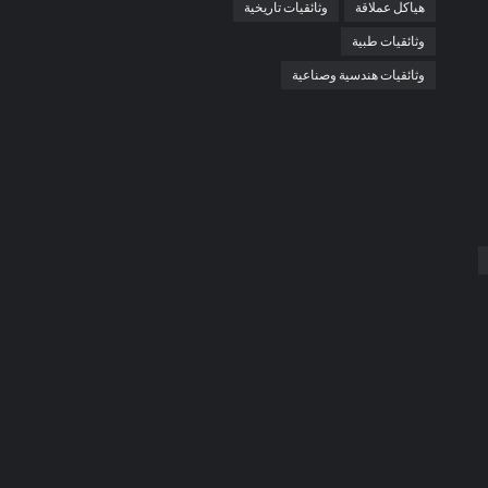
هياكل عملاقة
وثائقيات تاريخية
وثائقيات طبية
وثائقيات هندسية وصناعية