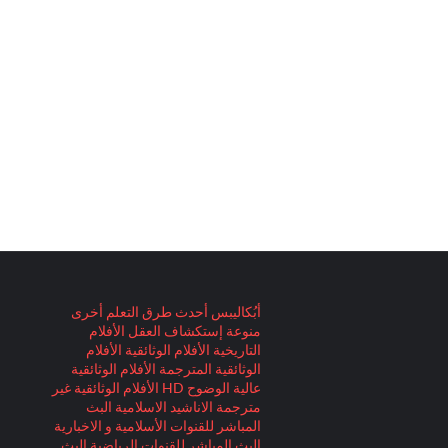
أبُكاليبس
أحدث طرق التعلم
أخرى
منوعة
إستكشاف العقل
الأفلام
التاريخية
الأفلام الوثائقية
الأفلام
الوثائقية المترجمة
الأفلام الوثائقية
عالية الوضوح HD
الأفلام الوثائقية غير
مترجمة
الاناشيد الاسلامية
البث
المباشر للقنوات الأسلامية و الاخبارية
البث المباشر للقنوات الرياضية
البث