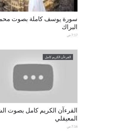
سورة يوسف كاملة بصوت محم
البراك
7:17 ص
القرءآن الكريم كامل
القرءآن الكريم كامل بصوت ال
المعيقلي
7:16 ص