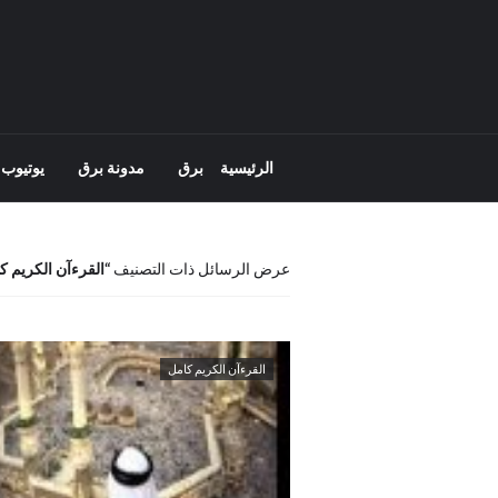
الرئيسية
برق
مدونة برق
يوتيوب 
عرض الرسائل ذات التصنيف
القرءآن الكريم ك
القرءآن الكريم كامل