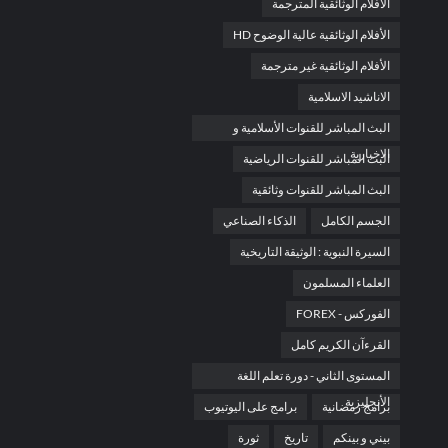
الأفلام الوثائقية المترجمة
الأفلام الوثائقية عالية الوضوح HD
الأفلام الوثائقية غير مترجمة
الاناشيد الاسلامية
البث المباشر للقنوات الأسلامية و
الاخبارية
البث المباشر للقنوات الرياضية
البث المباشر للقنوات وثائقية
الجسم الكامل
الذكاء الصناعي
السيرة النبوية : الوثيقة التاريخية
العلماء المسلمون
الفوركس - FOREX
القرءآن الكريم كامل
المستوى الثاني - دورة تعلم اللغة
الأنجليزية
برامج رمضانية
برامج على اليوتيوب
بيني و بينكم
تاريخ
ثورة