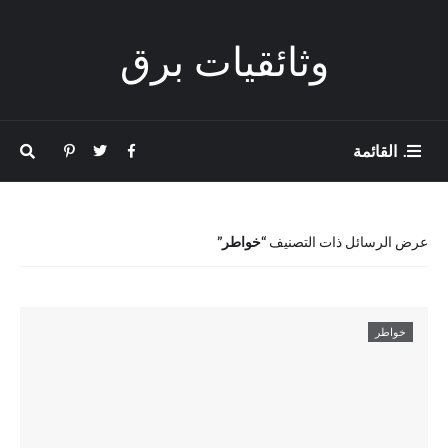
وثائقيات برق
. القائمة
عرض الرسائل ذات التصنيف
خواطر
خواطر