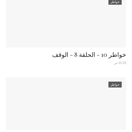
خواطر
خواطر 10 - الحلقة 8 - الوقف
10:28 ص
خواطر