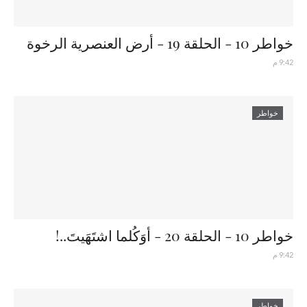
خواطر 10 - الحلقة 19 - أرض العنصرية الرخوة
9:42 م
خواطر
خواطر 10 - الحلقة 20 - أوَكُلما اشتَهَيتَ..!
9:42 م
خواطر