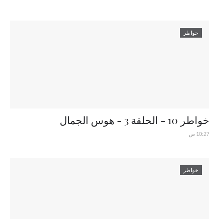
خواطر
خواطر 10 - الحلقة 3 - هوس الجمال
10:27 ص
خواطر