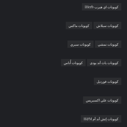
كوبونات اي هيرب iHerb
كوبونات سبلاش
كوبونات ماكس
كوبونات نمشي
كوبونات سبري
كوبونات باث أند بودى
كوبونات أُناس
كوبونات فورديل
كوبونات علي اكسبريس
كوبونات إتش أند أم H&M