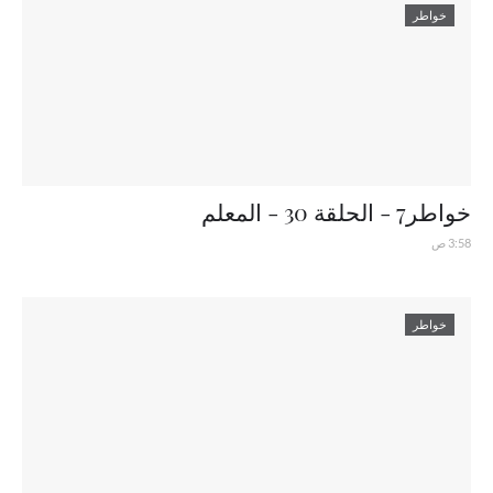
خواطر
خواطر7 - الحلقة 30 - المعلم
3:58 ص
خواطر