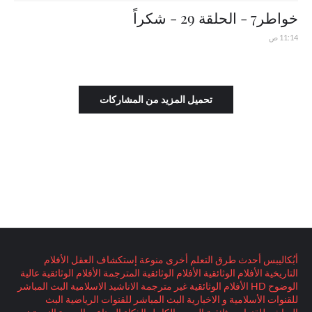
خواطر7 - الحلقة 29 - شكراً
11:14 ص
تحميل المزيد من المشاركات
أبُكاليبس
أحدث طرق التعلم
أخرى منوعة
إستكشاف العقل
الأفلام
التاريخية
الأفلام الوثائقية
الأفلام الوثائقية المترجمة
الأفلام الوثائقية عالية
الوضوح HD
الأفلام الوثائقية غير مترجمة
الاناشيد الاسلامية
البث المباشر
للقنوات الأسلامية و الاخبارية
البث المباشر للقنوات الرياضية
البث