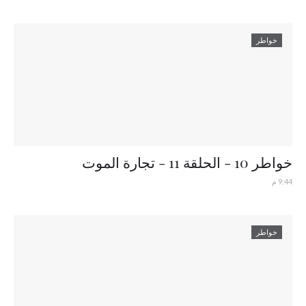
خواطر
خواطر 10 - الحلقة 11 - تجارة الموت
9:44 م
خواطر