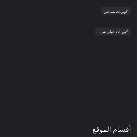
كوبونات نسناس
كوبونات جولي شيك
أقسام الموقع