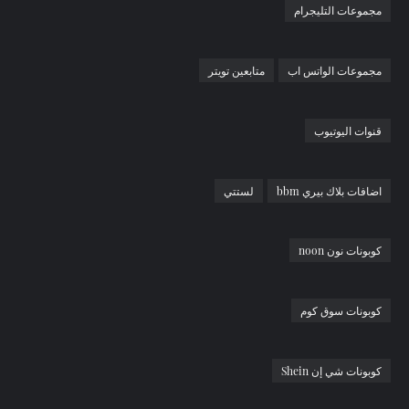
مجموعات التليجرام
مجموعات الواتس اب
متابعين تويتر
قنوات اليوتيوب
اضافات بلاك بيري bbm
لستتي
كوبونات نون noon
كوبونات سوق كوم
كوبونات شي إن Shein