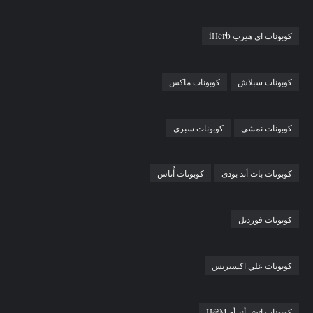
كوبونات اي هيرب iHerb
كوبونات سبلاش
كوبونات ماكس
كوبونات نمشي
كوبونات سبري
كوبونات باث أند بودى
كوبونات أُناس
كوبونات فورديل
كوبونات علي اكسبريس
كوبونات إتش أند أم H&M