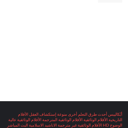
أبُكاليبس
أحدث طرق التعلم
أخرى منوعة
إستكشاف العقل
الأفلام
التاريخية
الأفلام الوثائقية
الأفلام الوثائقية المترجمة
الأفلام الوثائقية عالية
الوضوح HD
الأفلام الوثائقية غير مترجمة
الاناشيد الاسلامية
البث المباشر