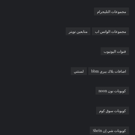
مجموعات التليجرام
مجموعات الواتس اب
متابعين تويتر
قنوات اليوتيوب
اضافات بلاك بيري bbm
لستتي
كوبونات نون noon
كوبونات سوق كوم
كوبونات شي إن Shein