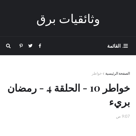
وثائقيات برق
. القائمة
الصفحة الرئيسية
خواطر
خواطر 10 - الحلقة 4 - رمضان
بريء
9:07 ص