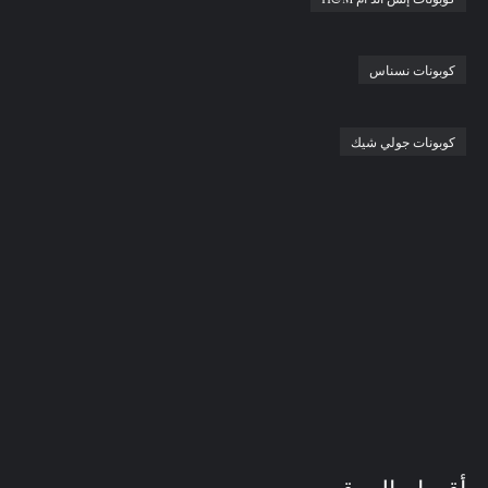
كوبونات نسناس
كوبونات جولي شيك