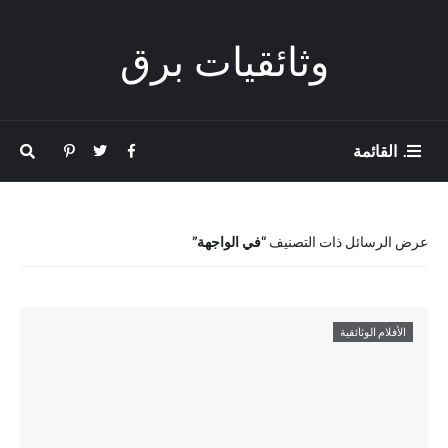
وثائقيات برق
. القائمة
عرض الرسائل ذات التصنيف
في الواجهة
الأفلام الوثائقية