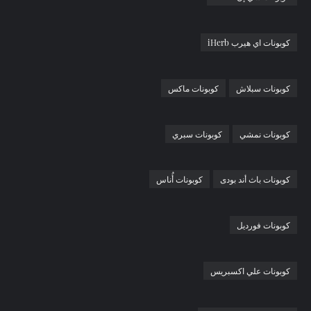
كوبونات اي هيرب iHerb
كوبونات سبلاش
كوبونات ماكس
كوبونات نمشي
كوبونات سبري
كوبونات باث أند بودى
كوبونات أُناس
كوبونات فورديل
كوبونات علي اكسبريس