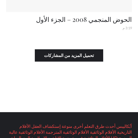
الحوض المنجمي 2008 – الجزء الأول
3:19 م
تحميل المزيد من المشاركات
أبُكاليبس
أحدث طرق التعلم
أخرى منوعة
إستكشاف العقل
الأفلام
التاريخية
الأفلام الوثائقية
الأفلام الوثائقية المترجمة
الأفلام الوثائقية عالية
الوضوح HD
الأفلام الوثائقية غير مترجمة
الاناشيد الاسلامية
البث المباشر