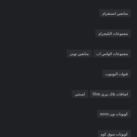
متابعين انستقرام
مجموعات التليجرام
مجموعات الواتس اب
متابعين تويتر
قنوات اليوتيوب
اضافات بلاك بيري bbm
لستتي
كوبونات نون noon
كوبونات سوق كوم