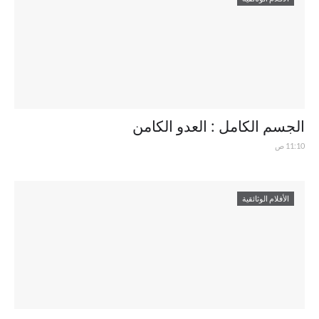
الجسم الكامل : العدو الكامن
11:10 ص
الأفلام الوثائقية