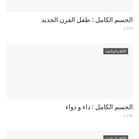
الجسم الكامل : طفل القرن الجديد
9:01 م
الأفلام الوثائقية
الجسم الكامل : داء و دواء
2:46 م
الأفلام الوثائقية