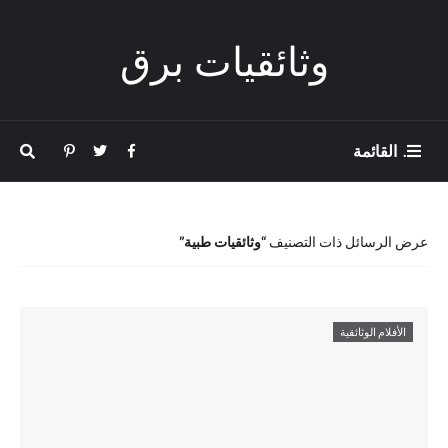
وثائقيات برق
. القائمة
عرض الرسائل ذات التصنيف
وثائقيات طبية
الأفلام الوثائقية