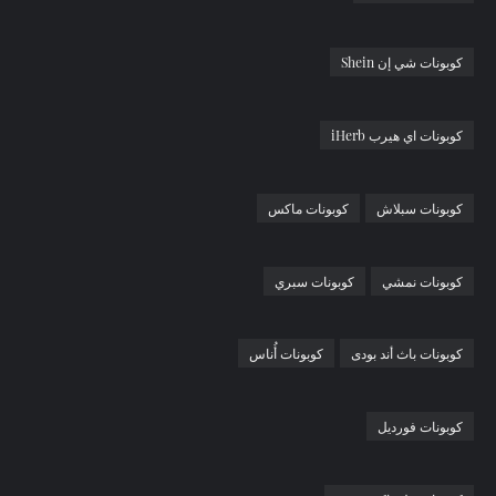
كوبونات شي إن Shein
كوبونات اي هيرب iHerb
كوبونات سبلاش
كوبونات ماكس
كوبونات نمشي
كوبونات سبري
كوبونات باث أند بودى
كوبونات أُناس
كوبونات فورديل