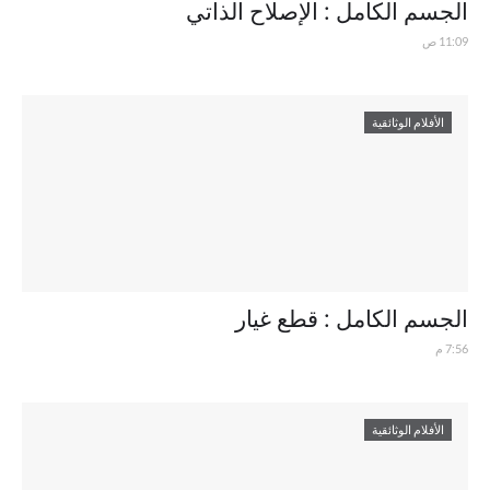
الجسم الكامل : الإصلاح الذاتي
11:09 ص
الأفلام الوثائقية
الجسم الكامل : قطع غيار
7:56 م
الأفلام الوثائقية